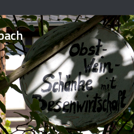
KLICK
bach