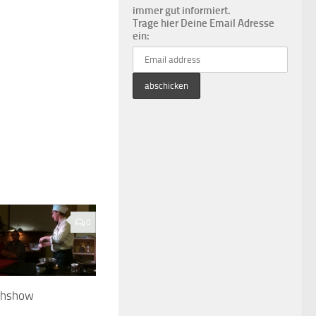
immer gut informiert.
Trage hier Deine Email Adresse
ein:
0
chshow