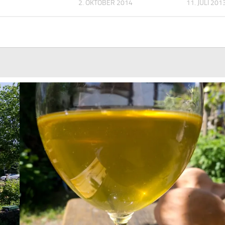
2. OKTOBER 2014
11. JULI 201