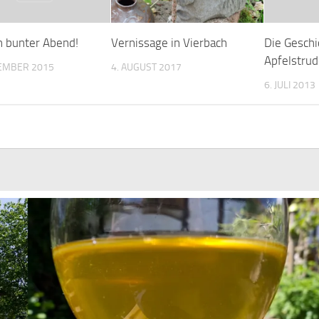
n bunter Abend!
Vernissage in Vierbach
Die Gesch
Apfelstru
TEMBER 2015
4. AUGUST 2017
6. JULI 2013