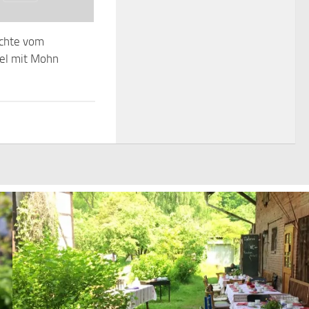
ichte vom
del mit Mohn