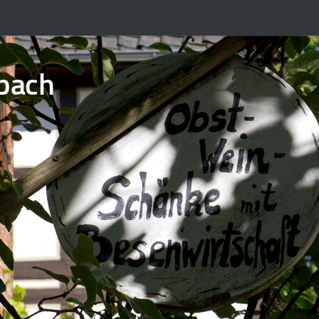
KLICK
bach