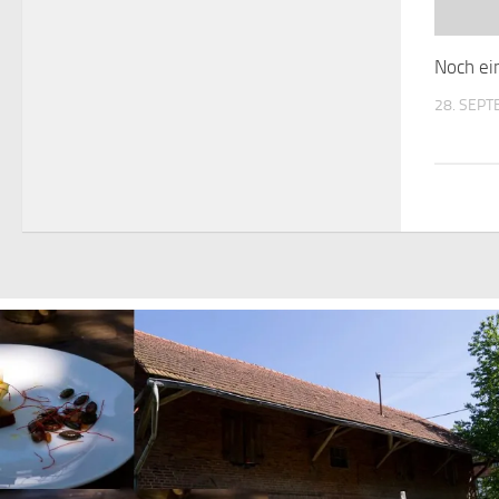
Noch ei
28. SEP