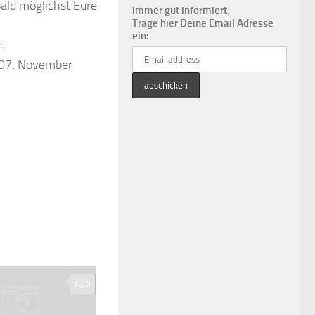
bald möglichst Eure
immer gut informiert.
Trage hier Deine Email Adresse
ein:
:
 07. November
0