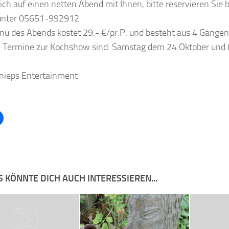
ich auf einen netten Abend mit Ihnen, bitte reservieren Sie 
 unter 05651-992912
ü des Abends kostet 29.- €/pr.P. und besteht aus 4 Gängen
 Termine zur Kochshow sind: Samstag dem 24.Oktober und
nieps Entertainment
 KÖNNTE DICH AUCH INTERESSIEREN...