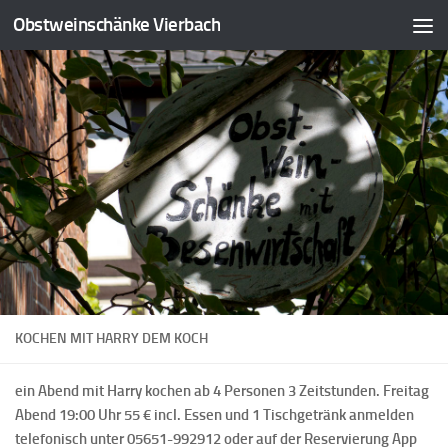
Obstweinschänke Vierbach
KOCHEN MIT HARRY DEM KOCH
ein Abend mit Harry kochen ab 4 Personen 3 Zeitstunden. Freitag
Abend 19:00 Uhr 55 € incl. Essen und 1 Tischgetränk anmelden
telefonisch unter 05651-992912 oder
auf der Reservierung App