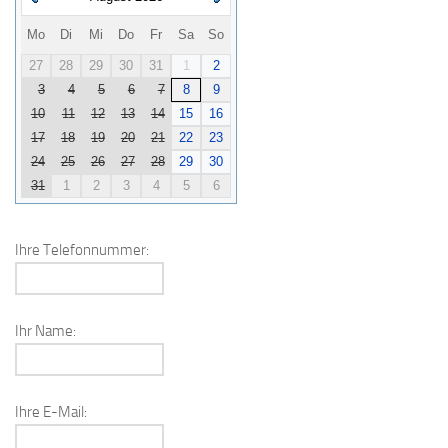
Mo
Di
Mi
Do
Fr
Sa
So
27
28
29
30
31
1
2
3
4
5
6
7
8
9
10
11
12
13
14
15
16
17
18
19
20
21
22
23
24
25
26
27
28
29
30
31
1
2
3
4
5
6
Ihre Telefonnummer:
Ihr Name:
Ihre E-Mail: