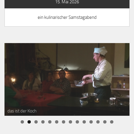
15. Mai 2026
ein kulinarischer Samstagabend
Herzlich Willkommen !
das ist der Koch