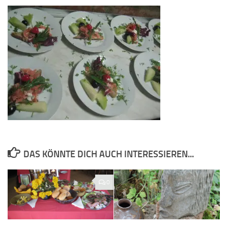
DAS KÖNNTE DICH AUCH INTERESSIEREN...
0