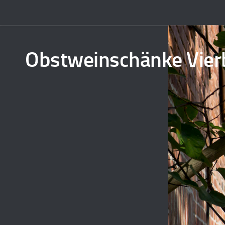
Obstweinschänke Vier