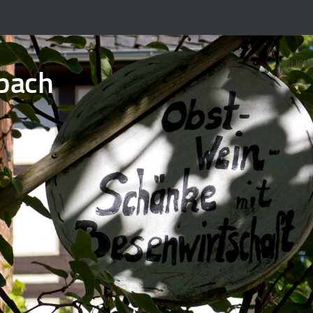
KLICK
bach