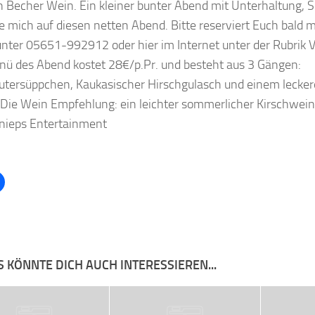
n Becher Wein. Ein kleiner bunter Abend mit Unterhaltung, 
ue mich auf diesen netten Abend. Bitte reserviert Euch bald 
unter 05651-992912 oder hier im Internet unter der Rubrik 
ü des Abend kostet 28€/p.Pr. und besteht aus 3 Gängen:
utersüppchen, Kaukasischer Hirschgulasch und einem lecker
 Die Wein Empfehlung: ein leichter sommerlicher Kirschwein
nieps Entertainment
 KÖNNTE DICH AUCH INTERESSIEREN...