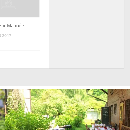
zur Matinée
R 2017