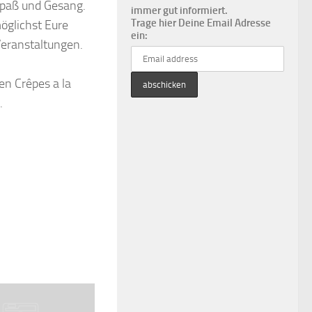
Spaß und Gesang.
immer gut informiert.
Trage hier Deine Email Adresse
möglichst Eure
ein:
Veranstaltungen.
en Crêpes a la
.