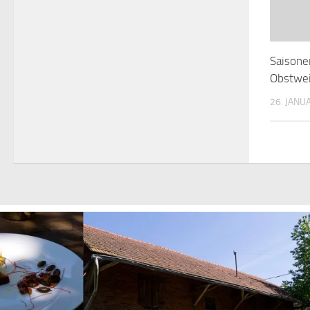
Saisone
Obstwe
26. JANU