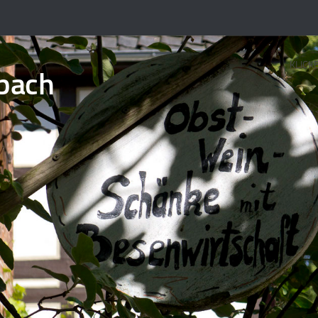
KLICK
bach