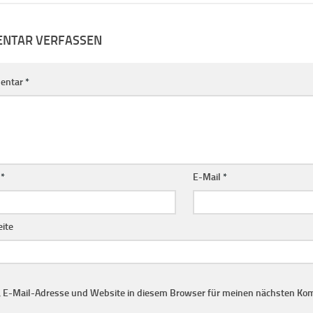
NTAR VERFASSEN
entar
*
e
*
E-Mail
*
ite
 E-Mail-Adresse und Website in diesem Browser für meinen nächsten Ko