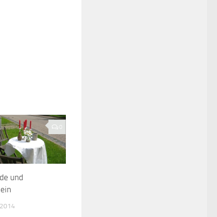
0
de und
ein
 2014