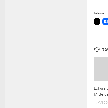
Teilen mit:
DAS
Exkursi
Mitteld
1. MAI 2