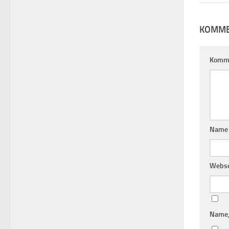
KOMME
Komm
Nam
Webse
Name,