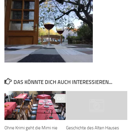
DAS KÖNNTE DICH AUCH INTERESSIEREN...
0
Ohne Krimi geht die Mimi nie
Geschichte des Alten Hauses