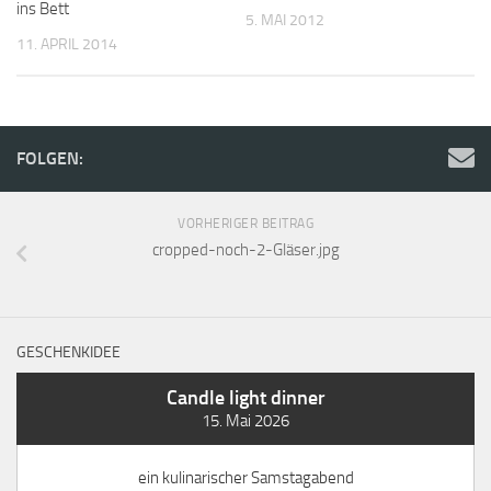
ins Bett
5. MAI 2012
11. APRIL 2014
FOLGEN:
VORHERIGER BEITRAG
cropped-noch-2-Gläser.jpg
GESCHENKIDEE
Candle light dinner
15. Mai 2026
ein kulinarischer Samstagabend