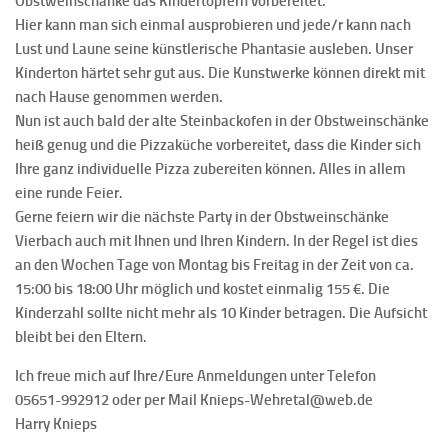
Obstweinschänke das Kindertöpfern vorbereitet.
Hier kann man sich einmal ausprobieren und jede/r kann nach
Lust und Laune seine künstlerische Phantasie ausleben. Unser
Kinderton härtet sehr gut aus. Die Kunstwerke können direkt mit
nach Hause genommen werden.
Nun ist auch bald der alte Steinbackofen in der Obstweinschänke
heiß genug und die Pizzaküche vorbereitet, dass die Kinder sich
Ihre ganz individuelle Pizza zubereiten können. Alles in allem
eine runde Feier.
Gerne feiern wir die nächste Party in der Obstweinschänke
Vierbach auch mit Ihnen und Ihren Kindern. In der Regel ist dies
an den Wochen Tage von Montag bis Freitag in der Zeit von ca.
15:00 bis 18:00 Uhr möglich und kostet einmalig 155 €. Die
Kinderzahl sollte nicht mehr als 10 Kinder betragen. Die Aufsicht
bleibt bei den Eltern.
Ich freue mich auf Ihre/Eure Anmeldungen unter Telefon
05651-992912 oder per Mail Knieps-Wehretal@web.de
Harry Knieps