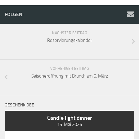
FOLGEN:
NÄCHSTER BEITRAG
Reservierungskalender
VORHERIGER BEITRAG
Saisoneröffnung mit Brunch am 5. März
GESCHENKIDEE
Candle light dinner
15. Mai 2026