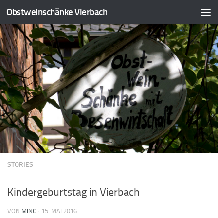
Obstweinschänke Vierbach
STORIES
Kindergeburtstag in Vierbach
VON
MINO
·
15. MAI 2016