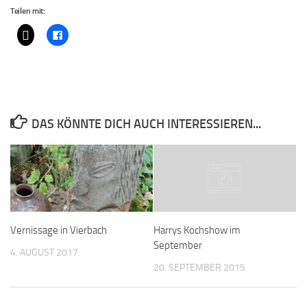
Teilen mit:
DAS KÖNNTE DICH AUCH INTERESSIEREN...
Vernissage in Vierbach
Harrys Kochshow im
September
4. AUGUST 2017
20. SEPTEMBER 2015