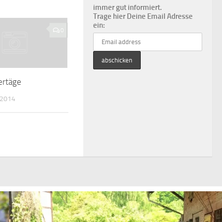
immer gut informiert.
Trage hier Deine Email Adresse
ein:
0
ertäge
 2014