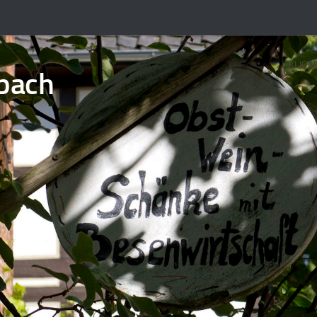
KLICK
bach