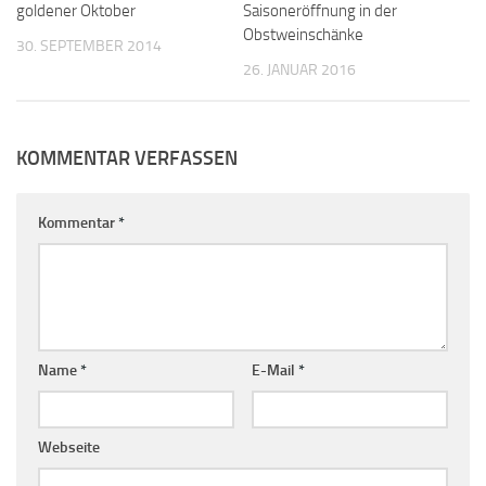
goldener Oktober
Saisoneröffnung in der
Obstweinschänke
30. SEPTEMBER 2014
26. JANUAR 2016
KOMMENTAR VERFASSEN
Kommentar
*
Name
*
E-Mail
*
Webseite