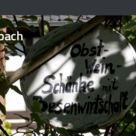
KLICK
bach