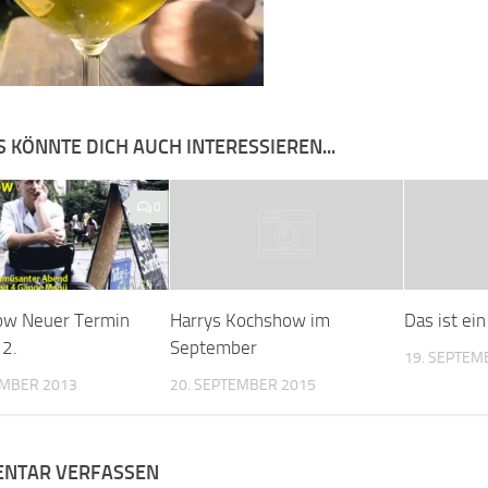
 KÖNNTE DICH AUCH INTERESSIEREN...
0
ow Neuer Termin
Harrys Kochshow im
Das ist ein
2.
September
19. SEPTEM
EMBER 2013
20. SEPTEMBER 2015
NTAR VERFASSEN