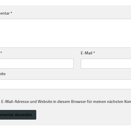
entar
*
e
*
E-Mail
*
ite
 E-Mail-Adresse und Website in diesem Browser für meinen nächsten Ko