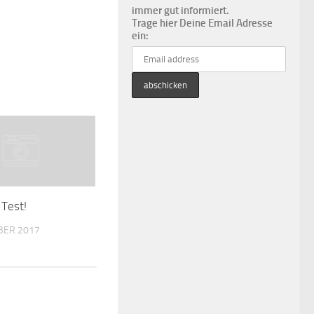
immer gut informiert.
Trage hier Deine Email Adresse
ein:
 Test!
BER 2017