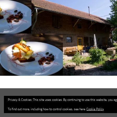
Obstweinschänke Vierbach © 2026. Alle Rechte vorbehalten.
Privacy & Cookies: This site uses cookies. By continuing to use this website, you agr
Powered by
- Entworfen mit dem
Hueman Theme
To find out more, including how to control cookies, see here:
Cookie Policy