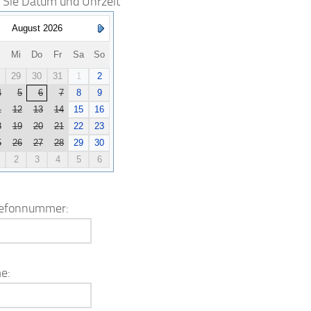
Sie Datum und Uhrzeit
August 2026
Mi
Do
Fr
Sa
So
29
30
31
1
2
4
5
6
7
8
9
1
12
13
14
15
16
8
19
20
21
22
23
5
26
27
28
29
30
2
3
4
5
6
lefonnummer:
e: