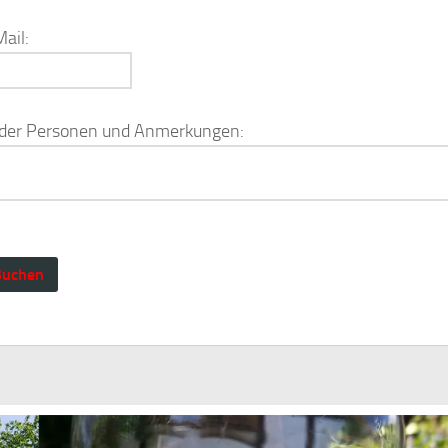
ail:
 der Personen und Anmerkungen: