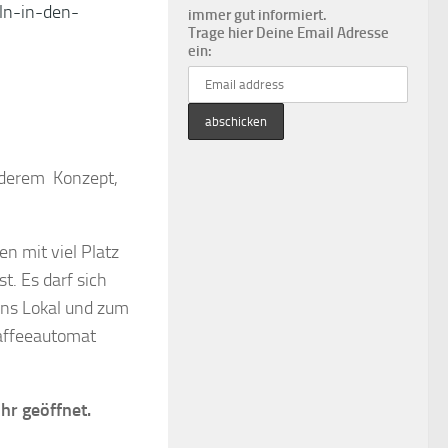
ln-in-den-
immer gut informiert.
Trage hier Deine Email Adresse
ein:
nderem Konzept,
n mit viel Platz
t. Es darf sich
ins Lokal und zum
Kaffeeautomat
Uhr geöffnet.