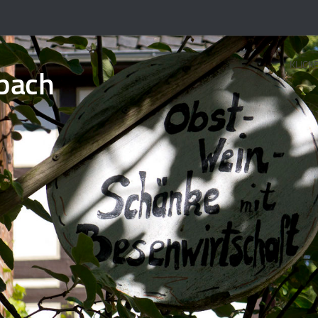
KLICK
bach