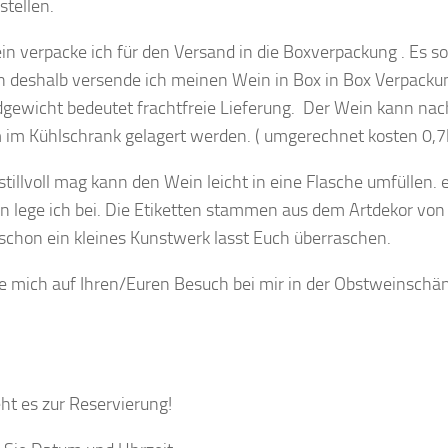
stellen.
n verpacke ich für den Versand in die Boxverpackung . Es so
 deshalb versende ich meinen Wein in Box in Box Verpacku
gewicht bedeutet frachtfreie Lieferung. Der Wein kann na
im Kühlschrank gelagert werden. ( umgerechnet kosten 0,7l
stillvoll mag kann den Wein leicht in eine Flasche umfüllen. 
en lege ich bei. Die Etiketten stammen aus dem Artdekor von 
t schon ein kleines Kunstwerk lasst Euch überraschen.
ue mich auf Ihren/Euren Besuch bei mir in der Obstwein
ht es zur Reservierung!