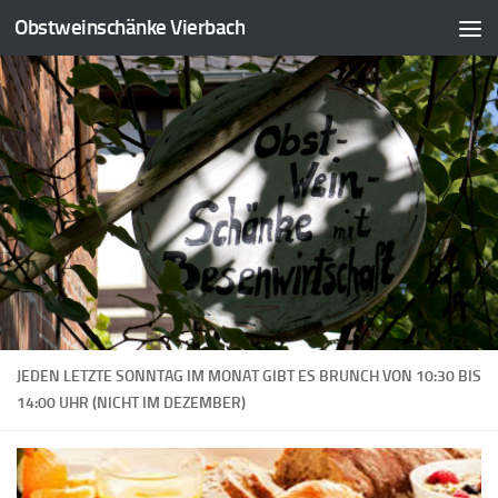
Obstweinschänke Vierbach
JEDEN LETZTE SONNTAG IM MONAT GIBT ES BRUNCH VON 10:30 BIS
14:00 UHR (NICHT IM DEZEMBER)