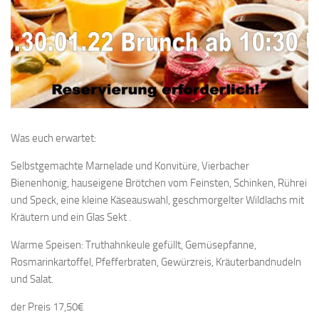
Was euch erwartet:
Selbstgemachte Marnelade und Konvitüre, Vierbacher
Bienenhonig, hauseigene Brötchen vom Feinsten, Schinken, Rührei
und Speck, eine kleine Käseauswahl, geschmorgelter Wildlachs mit
Kräutern und ein Glas Sekt .
Warme Speisen: Truthahnkeule gefüllt, Gemüsepfanne,
Rosmarinkartoffel, Pfefferbraten, Gewürzreis, Kräuterbandnudeln
und Salat.
der Preis 17,50€