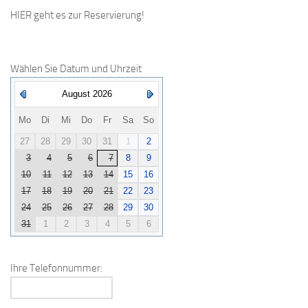
HIER geht es zur Reservierung!
Wählen Sie Datum und Uhrzeit
August 2026
Mo
Di
Mi
Do
Fr
Sa
So
27
28
29
30
31
1
2
3
4
5
6
7
8
9
10
11
12
13
14
15
16
17
18
19
20
21
22
23
24
25
26
27
28
29
30
31
1
2
3
4
5
6
Ihre Telefonnummer: