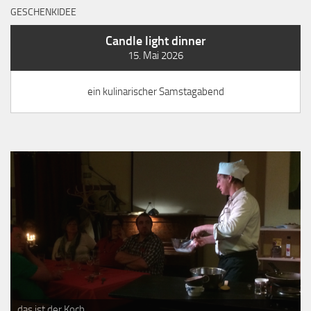
GESCHENKIDEE
Candle light dinner
15. Mai 2026
ein kulinarischer Samstagabend
das ist der Koch